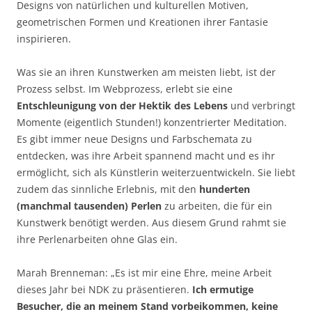
Designs von natürlichen und kulturellen Motiven,
geometrischen Formen und Kreationen ihrer Fantasie
inspirieren.
Was sie an ihren Kunstwerken am meisten liebt, ist der
Prozess selbst. Im Webprozess, erlebt sie eine
Entschleunigung von der Hektik des Lebens
und verbringt
Momente (eigentlich Stunden!) konzentrierter Meditation.
Es gibt immer neue Designs und Farbschemata zu
entdecken, was ihre Arbeit spannend macht und es ihr
ermöglicht, sich als Künstlerin weiterzuentwickeln. Sie liebt
zudem das sinnliche Erlebnis, mit den
hunderten
(manchmal tausenden) Perlen
zu arbeiten, die für ein
Kunstwerk benötigt werden. Aus diesem Grund rahmt sie
ihre Perlenarbeiten ohne Glas ein.
Marah Brenneman: „Es ist mir eine Ehre, meine Arbeit
dieses Jahr bei NDK zu präsentieren.
Ich ermutige
Besucher, die an meinem Stand vorbeikommen, keine