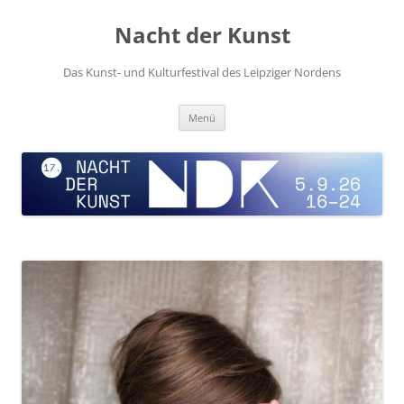
Zum
Inhalt
Nacht der Kunst
springen
Das Kunst- und Kulturfestival des Leipziger Nordens
Menü