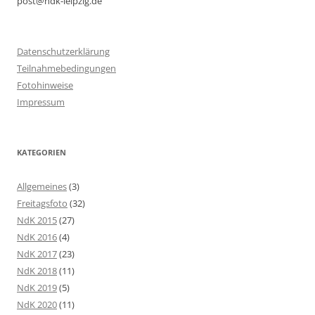
post@ndk-leipzig.de
Datenschutzerklärung
Teilnahmebedingungen
Fotohinweise
Impressum
KATEGORIEN
Allgemeines
(3)
Freitagsfoto
(32)
NdK 2015
(27)
NdK 2016
(4)
NdK 2017
(23)
NdK 2018
(11)
NdK 2019
(5)
NdK 2020
(11)