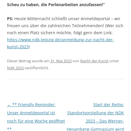
Scheu zu haben, die Perlenarbeiten anzufassen!“
PS:
Heute Mitternacht schließt unser Anmeldeportal – wir
freuen uns über die zahlreichen Teilnehmenden! (Wer sich
noch einen Platz sichern möchte, folgt gern dem Link:
https://www.ndk-leipzig.de/anmeldung-zur-nacht-der-
kunst-2023)
Dieser Beitrag wurde am
31. Mai 2023
von
Nacht der Kunst
unter
NdK 2023
veröffentlicht.
Beitragsnavigation
←
** Friendly Reminder:
Start der Reihe:
Unser Anmeldeportal ist
Standortvorstellung der NDK
noch für eine Woche geöffnet
2023 – Das Werner-
**
Heisenberg-Gymnasium wird