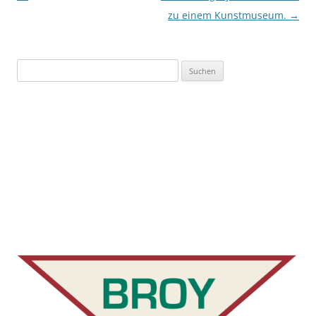
zu einem Kunstmuseum.
→
Suchen
nach: