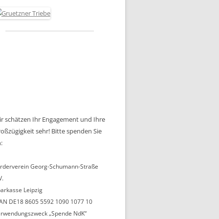
r schätzen Ihr Engagement und Ihre
oßzügigkeit sehr! Bitte spenden Sie
:
rderverein Georg-Schumann-Straße
V.
arkasse Leipzig
AN DE18 8605 5592 1090 1077 10
rwendungszweck „Spende NdK“