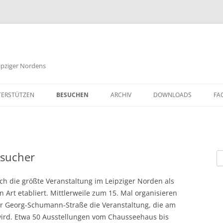
eipziger Nordens
ERSTÜTZEN
BESUCHEN
ARCHIV
DOWNLOADS
FA
esucher
S
na
ch die größte Veranstaltung im Leipziger Norden als
 Art etabliert. Mittlerweile zum 15. Mal organisieren
 Georg-Schumann-Straße die Veranstaltung, die am
wird. Etwa 50 Ausstellungen vom Chausseehaus bis