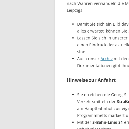
nach Wahren verwandeln die Mag
Leipzigs.
Damit Sie sich ein Bild d
alles erwartet, können Sie
Lassen Sie sich in unsere
einen Eindruck der aktuell
sind.
Auch unser
Archiv
mit den
Dokumentationen gibt Ihnen
Hinweise zur Anfahrt
Sie erreichen die Georg-
Verkehrsmitteln der
Straß
am Hauptbahnhof zusteigen
Programmhefts markiert un
Mit der
S-Bahn-Linie S1
er