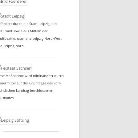
fördert durch die Stadt Leipzig, das
lturamt sowie aus Mitteln der
adtbezirkshaushalte Leipzig Nord-West
d Leipzig Nord.
ese Maßnahme wird mitfinanziert durch
euermittel auf der Grundlage des vom
chsischen Landtag beschlossenen
ushaltes.