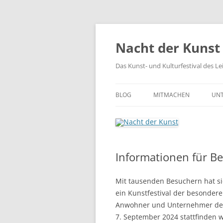
Zum
Inhalt
springen
Nacht der Kunst
Das Kunst- und Kulturfestival des L
BLOG
MITMACHEN
UNT
Informationen für B
Mit tausenden Besuchern hat si
ein Kunstfestival der besonderen
Anwohner und Unternehmer der
7. September 2024 stattfinden 