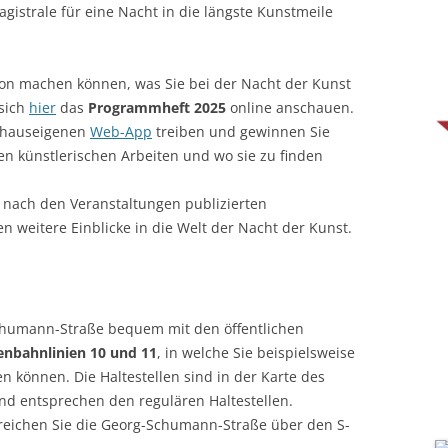
istrale für eine Nacht in die längste Kunstmeile
avon machen können, was Sie bei der Nacht der Kunst
 sich
hier
das
Programmheft 2025
online anschauen.
r hauseigenen
Web-App
treiben und gewinnen Sie
en künstlerischen Arbeiten und wo sie zu finden
 nach den Veranstaltungen publizierten
 weitere Einblicke in die Welt der Nacht der Kunst.
Schumann-Straße bequem mit den öffentlichen
enbahnlinien 10 und 11
, in welche Sie beispielsweise
 können. Die Haltestellen sind in der Karte des
d entsprechen den regulären Haltestellen.
reichen Sie die Georg-Schumann-Straße über den S-