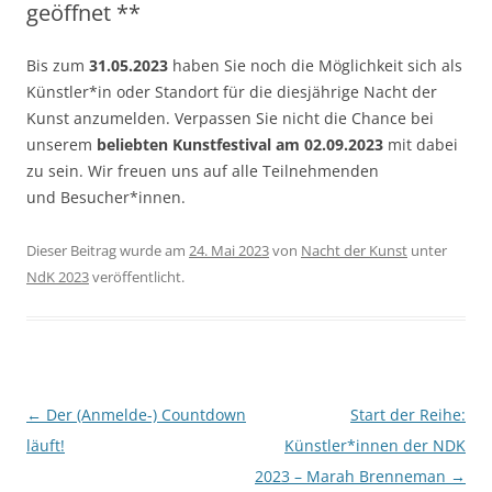
geöffnet **
Bis zum
31.05.2023
haben Sie noch die Möglichkeit sich als
Künstler*in oder Standort für die diesjährige Nacht der
Kunst anzumelden. Verpassen Sie nicht die Chance bei
unserem
beliebten Kunstfestival am 02.09.2023
mit dabei
zu sein. Wir freuen uns auf alle Teilnehmenden
und Besucher*innen.
Dieser Beitrag wurde am
24. Mai 2023
von
Nacht der Kunst
unter
NdK 2023
veröffentlicht.
Beitragsnavigation
←
Der (Anmelde-) Countdown
Start der Reihe:
läuft!
Künstler*innen der NDK
2023 – Marah Brenneman
→