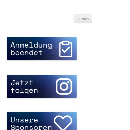
Suchen
nach: