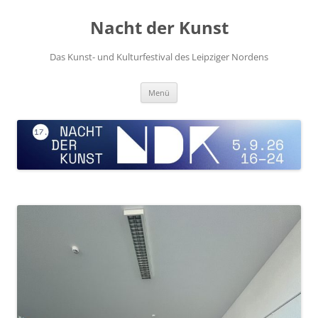
Zum
Inhalt
Nacht der Kunst
springen
Das Kunst- und Kulturfestival des Leipziger Nordens
Menü