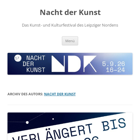
Zum
Inhalt
Nacht der Kunst
springen
Das Kunst- und Kulturfestival des Leipziger Nordens
Menü
ARCHIV DES AUTORS:
NACHT DER KUNST