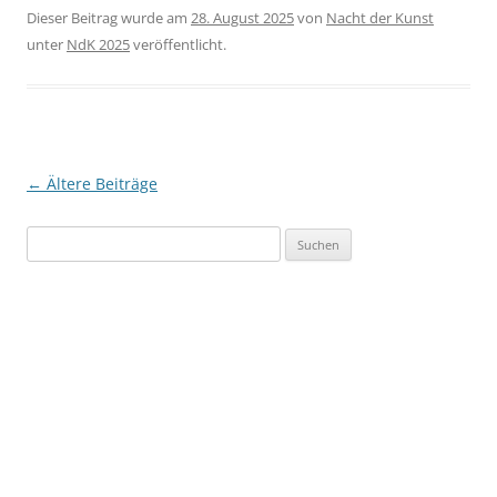
Dieser Beitrag wurde am
28. August 2025
von
Nacht der Kunst
unter
NdK 2025
veröffentlicht.
Beitragsnavigation
←
Ältere Beiträge
Suchen
nach: