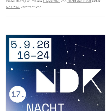
Dieser Beitrag wurde am
1. April 2026
von
Nacht der Kunst
unter
NdK 2026
veröffentlicht.