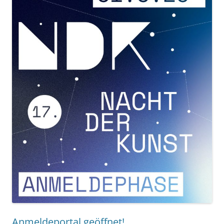
Anmeldeportal geöffnet!