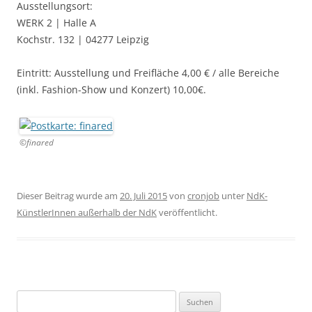
Ausstellungsort:
WERK 2 | Halle A
Kochstr. 132 | 04277 Leipzig
Eintritt: Ausstellung und Freifläche 4,00 € / alle Bereiche
(inkl. Fashion-Show und Konzert) 10,00€.
©finared
Dieser Beitrag wurde am
20. Juli 2015
von
cronjob
unter
NdK-
KünstlerInnen außerhalb der NdK
veröffentlicht.
Suchen