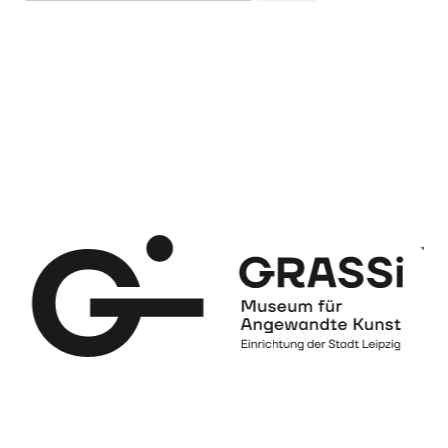
nach: