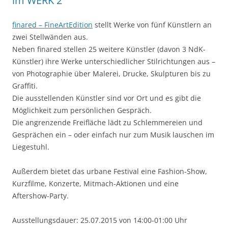
im WERK 2
finared – FineArtEdition
stellt Werke von fünf Künstlern an
zwei Stellwänden aus.
Neben finared stellen 25 weitere Künstler (davon 3 NdK-
Künstler) ihre Werke unterschiedlicher Stilrichtungen aus –
von Photographie über Malerei, Drucke, Skulpturen bis zu
Graffiti.
Die ausstellenden Künstler sind vor Ort und es gibt die
Möglichkeit zum persönlichen Gespräch.
Die angrenzende Freifläche lädt zu Schlemmereien und
Gesprächen ein – oder einfach nur zum Musik lauschen im
Liegestuhl.
Außerdem bietet das urbane Festival eine Fashion-Show,
Kurzfilme, Konzerte, Mitmach-Aktionen und eine
Aftershow-Party.
Ausstellungsdauer: 25.07.2015 von 14:00-01:00 Uhr