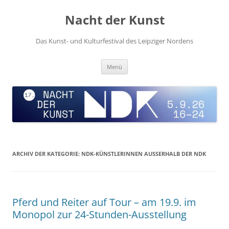
Zum
Inhalt
Nacht der Kunst
springen
Das Kunst- und Kulturfestival des Leipziger Nordens
Menü
ARCHIV DER KATEGORIE:
NDK-KÜNSTLERINNEN AUSSERHALB DER NDK
Pferd und Reiter auf Tour – am 19.9. im
Monopol zur 24-Stunden-Ausstellung