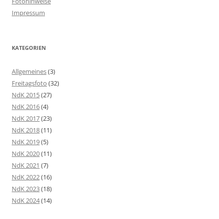
Fotohinweise
Impressum
KATEGORIEN
Allgemeines
(3)
Freitagsfoto
(32)
NdK 2015
(27)
NdK 2016
(4)
NdK 2017
(23)
NdK 2018
(11)
NdK 2019
(5)
NdK 2020
(11)
NdK 2021
(7)
NdK 2022
(16)
NdK 2023
(18)
NdK 2024
(14)
NdK 2025
(5)