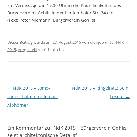
zur Vernissage um 19.30 Uhr in die Räumlichkeiten des
Bürgervereins Gohlis in der Lindenthaler Str. 34 ein.
(Text: Peter Niemann, Bürgerverein Gohlis)
Dieser Beitrag wurde am
27. August 2015
von
cronjob
unter
NdK
2015
,
Vorgestellt
veröffentlicht.
Beitragsnavigation
←
NdK 2015 – Lomo-
NdK 2015 – Ringelnatz beim
Landschaften treffen auf
Friseur
→
Alphörner
Ein Kommentar zu „
NdK 2015 – Bürgerverein Gohlis
zeigt architektonische Details
“