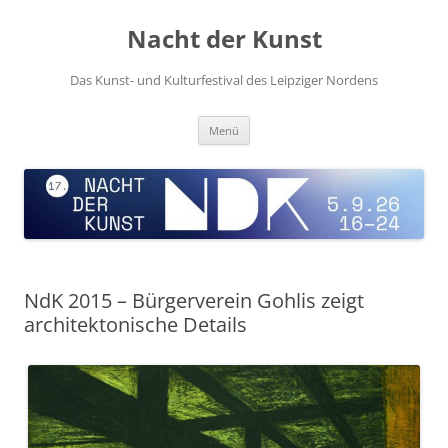
Zum
Inhalt
Nacht der Kunst
springen
Das Kunst- und Kulturfestival des Leipziger Nordens
Menü
NdK 2015 – Bürgerverein Gohlis zeigt
architektonische Details