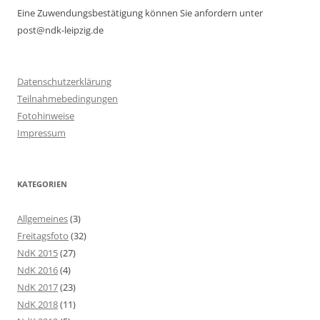
Eine Zuwendungsbestätigung können Sie anfordern unter
post@ndk-leipzig.de
Datenschutzerklärung
Teilnahmebedingungen
Fotohinweise
Impressum
KATEGORIEN
Allgemeines
(3)
Freitagsfoto
(32)
NdK 2015
(27)
NdK 2016
(4)
NdK 2017
(23)
NdK 2018
(11)