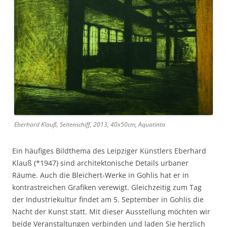
Eberhard Klauß, Seitenschiff, 2013, 40x50cm, Aquatinta
Ein häufiges Bildthema des Leipziger Künstlers Eberhard
Klauß (*1947) sind architektonische Details urbaner
Räume. Auch die Bleichert-Werke in Gohlis hat er in
kontrastreichen Grafiken verewigt. Gleichzeitig zum Tag
der Industriekultur findet am 5. September in Gohlis die
Nacht der Kunst statt. Mit dieser Ausstellung möchten wir
beide Veranstaltungen verbinden und laden Sie herzlich