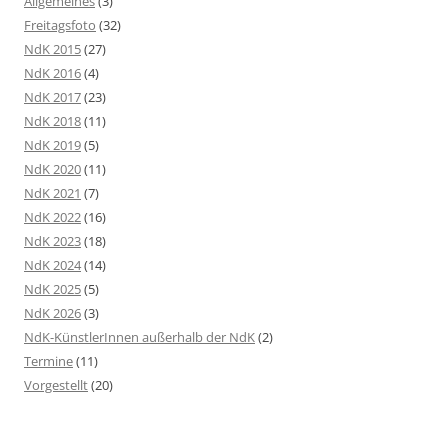
Allgemeines
(3)
Freitagsfoto
(32)
NdK 2015
(27)
NdK 2016
(4)
NdK 2017
(23)
NdK 2018
(11)
NdK 2019
(5)
NdK 2020
(11)
NdK 2021
(7)
NdK 2022
(16)
NdK 2023
(18)
NdK 2024
(14)
NdK 2025
(5)
NdK 2026
(3)
NdK-KünstlerInnen außerhalb der NdK
(2)
Termine
(11)
Vorgestellt
(20)