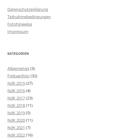
Datenschutzerklärung
Teilnahmebedingungen
Fotohinweise
Impressum
KATEGORIEN
Allgemeines
(3)
Freitagsfoto
(32)
NdK 2015
(27)
NdK 2016
(4)
NdK 2017
(23)
NdK 2018
(11)
NdK 2019
(5)
NdK 2020
(11)
NdK 2021
(7)
NdK 2022
(16)