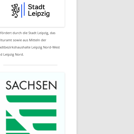
fördert durch die Stadt Leipzig, das
lturamt sowie aus Mitteln der
adtbezirkshaushalte Leipzig Nord-West
d Leipzig Nord.