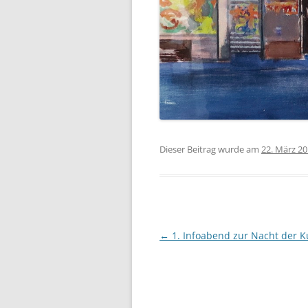
Dieser Beitrag wurde am
22. März 2
Beitragsnavigation
←
1. Infoabend zur Nacht der K