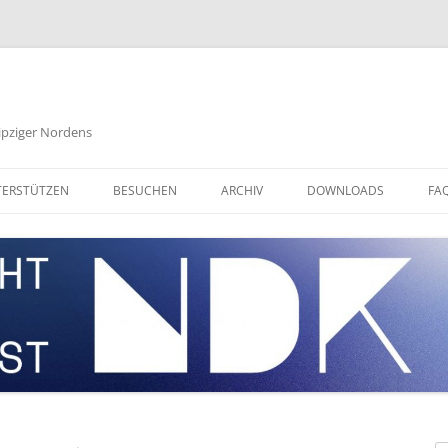
eipziger Nordens
ERSTÜTZEN
BESUCHEN
ARCHIV
DOWNLOADS
FA