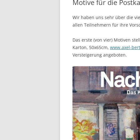
Motive für die Postk
Wir haben uns sehr über die v
allen Teilnehmern für ihre Vors
Das erste (von vier) Motiven stel
Karton, 50x65cm,
www.axel-ber
Versteigerung angeboten.