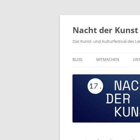
Zum
Inhalt
springen
Nacht der Kunst
Das Kunst- und Kulturfestival des L
BLOG
MITMACHEN
UNT