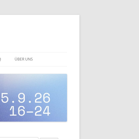
Q
ÜBER UNS