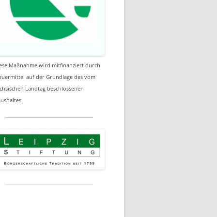
ese Maßnahme wird mitfinanziert durch
euermittel auf der Grundlage des vom
chsischen Landtag beschlossenen
ushaltes.