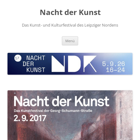
Zum
Inhalt
Nacht der Kunst
springen
Das Kunst- und Kulturfestival des Leipziger Nordens
Menü