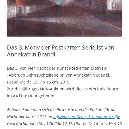
Das 3. Motiv der Postkarten Serie ist von
Annekatrin Brandl
Das 3. von vier Nacht der Kunst Postkarten Motiven:
„Abbruch Sehnsuchtsliebe III“ von Annekatrin Brandl,
Pastellkreide, 29,7 x 15 cm, 2015
Zur diesjährigen NdK-Auktion wird dieses Werk als Repro
im A4 Format angeboten.
Abholen kann man sich die Postkarte und die Plakate für die
Nacht der Kunst 2017 im
Infozentrum Georg-Schumann-Straße
Georg-Schumann-Str. 126 (
Mo 12-16 Uhr, Di 12-18 Uhr, Mi 9-13