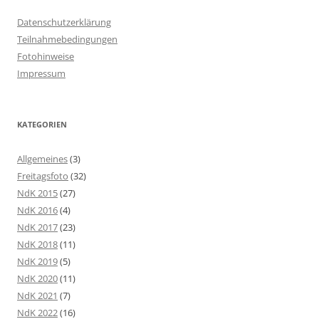
Datenschutzerklärung
Teilnahmebedingungen
Fotohinweise
Impressum
KATEGORIEN
Allgemeines
(3)
Freitagsfoto
(32)
NdK 2015
(27)
NdK 2016
(4)
NdK 2017
(23)
NdK 2018
(11)
NdK 2019
(5)
NdK 2020
(11)
NdK 2021
(7)
NdK 2022
(16)