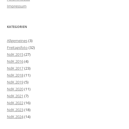
Impressum
KATEGORIEN
Allgemeines
(3)
Freitagsfoto
(32)
NdK 2015
(27)
NdK 2016
(4)
NdK 2017
(23)
NdK 2018
(11)
NdK 2019
(5)
NdK 2020
(11)
NdK 2021
(7)
NdK 2022
(16)
NdK 2023
(18)
NdK 2024
(14)
NdK 2025
(5)