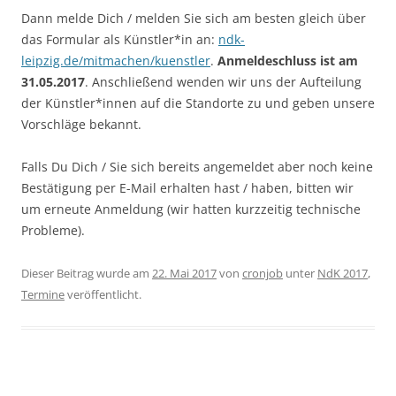
Dann melde Dich / melden Sie sich am besten gleich über
das Formular als Künstler*in an:
ndk-
leipzig.de/mitmachen/kuenstler
.
Anmeldeschluss ist am
31.05.2017
. Anschließend wenden wir uns der Aufteilung
der Künstler*innen auf die Standorte zu und geben unsere
Vorschläge bekannt.
Falls Du Dich / Sie sich bereits angemeldet aber noch keine
Bestätigung per E-Mail erhalten hast / haben, bitten wir
um erneute Anmeldung (wir hatten kurzzeitig technische
Probleme).
Dieser Beitrag wurde am
22. Mai 2017
von
cronjob
unter
NdK 2017
,
Termine
veröffentlicht.