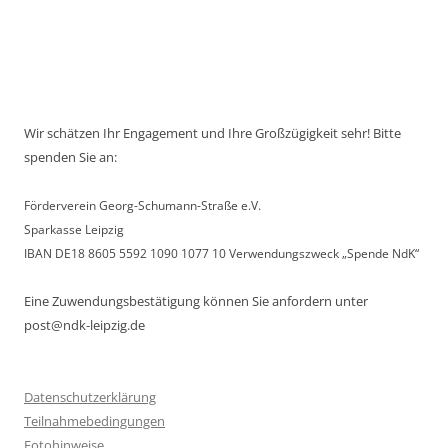
Wir schätzen Ihr Engagement und Ihre Großzügigkeit sehr! Bitte
spenden Sie an:
Förderverein Georg-Schumann-Straße e.V.
Sparkasse Leipzig
IBAN DE18 8605 5592 1090 1077 10 Verwendungszweck „Spende NdK“
Eine Zuwendungsbestätigung können Sie anfordern unter
post@ndk-leipzig.de
Datenschutzerklärung
Teilnahmebedingungen
Fotohinweise