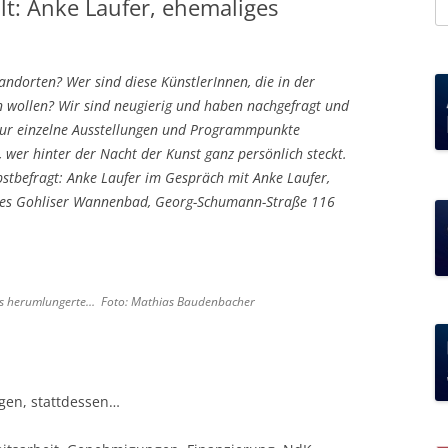
lt: Anke Laufer, ehemaliges
S
na
tandorten? Wer sind diese KünstlerInnen, die in der
 wollen? Wir sind neugierig und haben nachgefragt und
 nur einzelne Ausstellungen und Programmpunkte
 wer hinter der Nacht der Kunst ganz persönlich steckt.
bstbefragt: Anke Laufer im Gespräch mit Anke Laufer,
iges Gohliser Wannenbad, Georg-Schumann-Straße 116
ofas herumlungerte… Foto: Mathias Baudenbacher
gen, stattdessen…