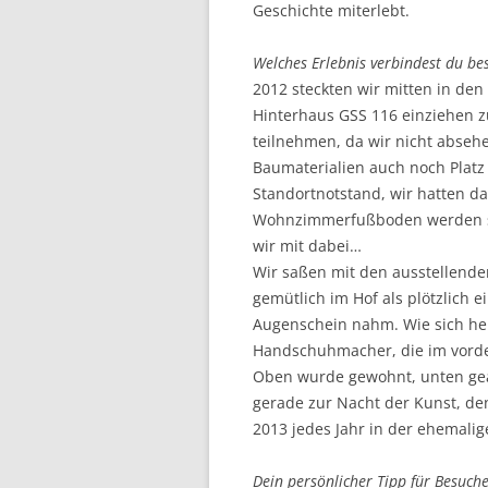
Geschichte miterlebt.
Welches Erlebnis verbindest du be
2012 steckten wir mitten in den
Hinterhaus GSS 116 einziehen zu
teilnehmen, da wir nicht abseh
Baumaterialien auch noch Platz 
Standortnotstand, wir hatten das
Wohnzimmerfußboden werden sol
wir mit dabei…
Wir saßen mit den ausstellend
gemütlich im Hof als plötzlich e
Augenschein nahm. Wie sich hera
Handschuhmacher, die im vorder
Oben wurde gewohnt, unten gea
gerade zur Nacht der Kunst, den
2013 jedes Jahr in der ehemal
Dein persönlicher Tipp für Besuch