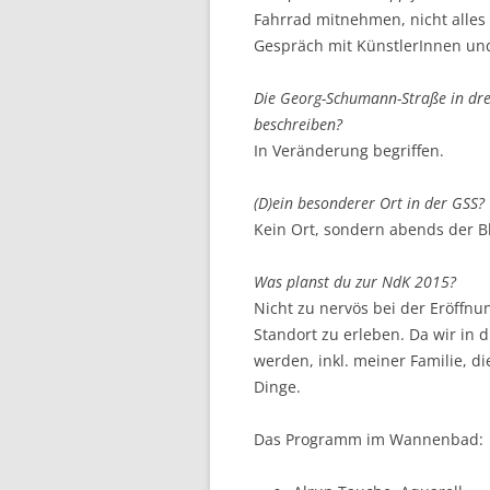
Fahrrad mitnehmen, nicht alle
Gespräch mit KünstlerInnen und
Die Georg-Schumann-Straße in drei
beschreiben?
In Veränderung begriffen.
(D)ein besonderer Ort in der GSS?
Kein Ort, sondern abends der B
Was planst du zur NdK 2015?
Nicht zu nervös bei der Eröffnu
Standort zu erleben. Da wir in
werden, inkl. meiner Familie, di
Dinge.
Das Programm im Wannenbad: