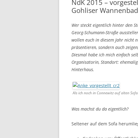
NdK 2015 – vorgestel
Gohliser Wannenbad
Wer steckt eigentlich hinter den S
Georg-Schumann-Straße ausstellen
wollen euch in diesem Jahr nicht
präsentieren, sondern auch zeigen,
Diesmal habe ich mich einfach sel
Organisatorin, Standort: ehemal
Hinterhaus.
Als ich noch in Connewitz auf alten S
Was machst du da eigentlich?
Seltener auf dem Sofa herumlie