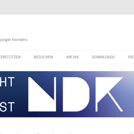
eipziger Nordens
ERSTÜTZEN
BESUCHEN
ARCHIV
DOWNLOADS
FA