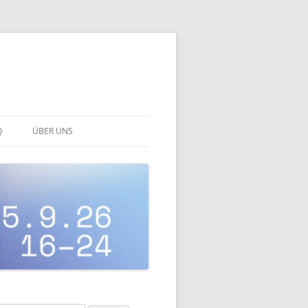
Q
ÜBER UNS