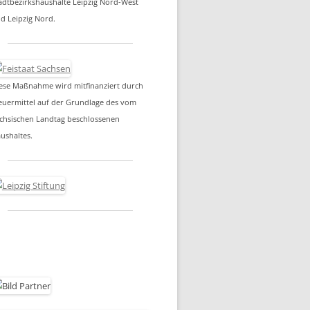
adtbezirkshaushalte Leipzig Nord-West
d Leipzig Nord.
ese Maßnahme wird mitfinanziert durch
euermittel auf der Grundlage des vom
chsischen Landtag beschlossenen
ushaltes.