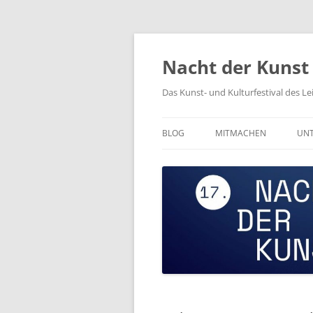
Zum
Inhalt
springen
Nacht der Kunst
Das Kunst- und Kulturfestival des L
BLOG
MITMACHEN
UNT