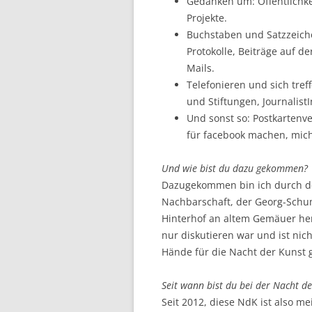
Gedanken um: Öffentlichk
Projekte.
Buchstaben und Satzzeiche
Protokolle, Beiträge auf d
Mails.
Telefonieren und sich tref
und Stiftungen, Journalist
Und sonst so: Postkartenve
für facebook machen, mic
Und wie bist du dazu gekommen?
Dazugekommen bin ich durch de
Nachbarschaft, der Georg-Schu
Hinterhof an altem Gemäuer her
nur diskutieren war und ist ni
Hände für die Nacht der Kunst
Seit wann bist du bei der Nacht d
Seit 2012, diese NdK ist also m