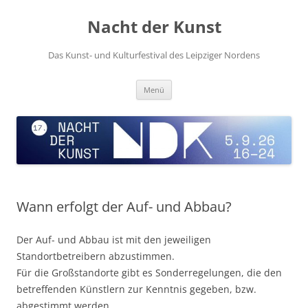
Zum
Inhalt
Nacht der Kunst
springen
Das Kunst- und Kulturfestival des Leipziger Nordens
Menü
Wann erfolgt der Auf- und Abbau?
Der Auf- und Abbau ist mit den jeweiligen
Standortbetreibern abzustimmen.
Für die Großstandorte gibt es Sonderregelungen, die den
betreffenden Künstlern zur Kenntnis gegeben, bzw.
abgestimmt werden.