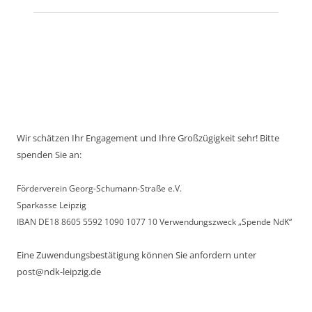
Wir schätzen Ihr Engagement und Ihre Großzügigkeit sehr! Bitte
spenden Sie an:
Förderverein Georg-Schumann-Straße e.V.
Sparkasse Leipzig
IBAN DE18 8605 5592 1090 1077 10 Verwendungszweck „Spende NdK“
Eine Zuwendungsbestätigung können Sie anfordern unter
post@ndk-leipzig.de