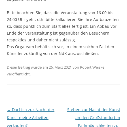
Bitte beachten Sie, dass die Veranstaltung von 16.00 bis
24.00 Uhr geht, d.h. bitte kalkulieren Sie Ihre Aufbauzeiten
so, dass pünktlich zum Start alles fertig ist. Ein Abbau vor
Ende der Veranstaltung ist gegenüber den Besuchern
respektlos und daher nicht zulässig.
Das Orgateam behält sich vor, in einem solchen Fall den
Künstler zukünftig von der NdK auszuschließen.
Dieser Beitrag wurde am
26. März 2021
von
Robert Weiske
veröffentlicht.
Beitragsnavigation
←
Darf ich zur Nacht der
Stehen zur Nacht der Kunst
Kunst meine Arbeiten
an den Großstandorten
verkaufen?
Parkmöglichkeiten zur