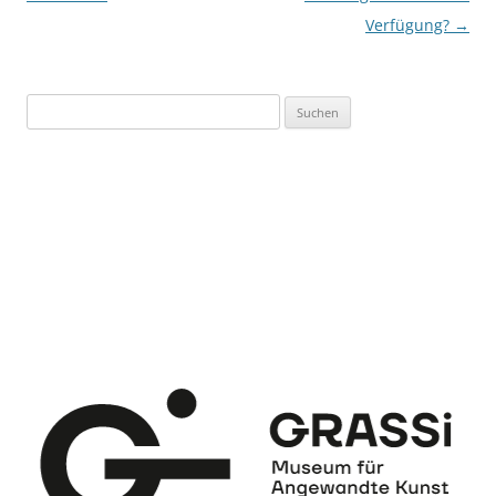
Verfügung?
→
Suchen
nach: