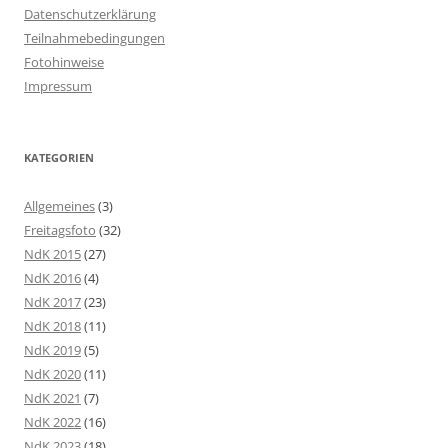
Datenschutzerklärung
Teilnahmebedingungen
Fotohinweise
Impressum
KATEGORIEN
Allgemeines
(3)
Freitagsfoto
(32)
NdK 2015
(27)
NdK 2016
(4)
NdK 2017
(23)
NdK 2018
(11)
NdK 2019
(5)
NdK 2020
(11)
NdK 2021
(7)
NdK 2022
(16)
NdK 2023
(18)