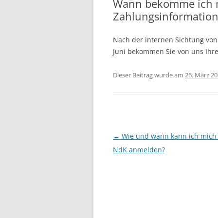
Wann bekomme ich m
Zahlungsinformation
Nach der internen Sichtung von
Juni bekommen Sie von uns Ihr
Dieser Beitrag wurde am
26. März 2
Beitragsnavigation
←
Wie und wann kann ich mich 
NdK anmelden?