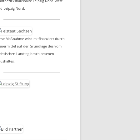
adtbezirkshaushalte Leipzig Nord-West
d Leipzig Nord.
ese Maßnahme wird mitfinanziert durch
euermittel auf der Grundlage des vom
chsischen Landtag beschlossenen
ushaltes.