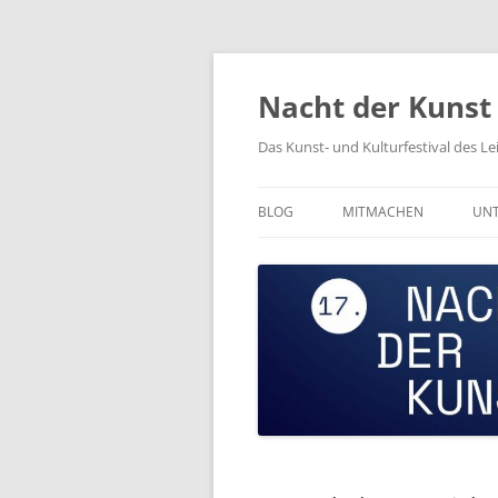
Zum
Inhalt
springen
Nacht der Kunst
Das Kunst- und Kulturfestival des L
BLOG
MITMACHEN
UNT