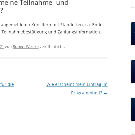
eine Teilnahme- und
S
?
na
 angemeldeten Künstlern mit Standorten, ca. Ende
e Teilnahmebestätigung und Zahlungsinformation.
021
von
Robert Weiske
veröffentlicht.
für die
Wie erscheint mein Eintrag im
Programmheft?
→