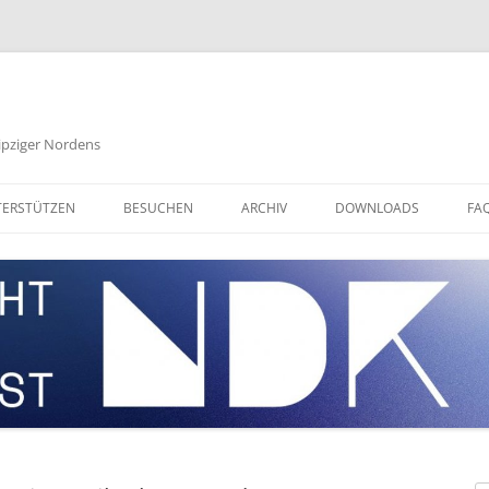
eipziger Nordens
ERSTÜTZEN
BESUCHEN
ARCHIV
DOWNLOADS
FA