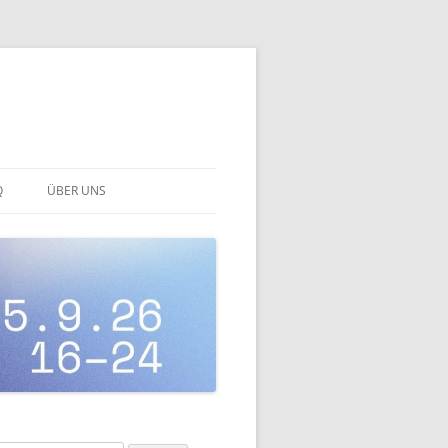
Q
ÜBER UNS