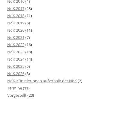
NdK 2016
(4)
NdK 2017
(23)
NdK 2018
(11)
NdK 2019
(5)
NdK 2020
(11)
NdK 2021
(7)
NdK 2022
(16)
NdK 2023
(18)
NdK 2024
(14)
NdK 2025
(5)
NdK 2026
(3)
NdK-KünstlerInnen außerhalb der NdK
(2)
Termine
(11)
Vorgestellt
(20)
Stolz präsentiert von WordPress