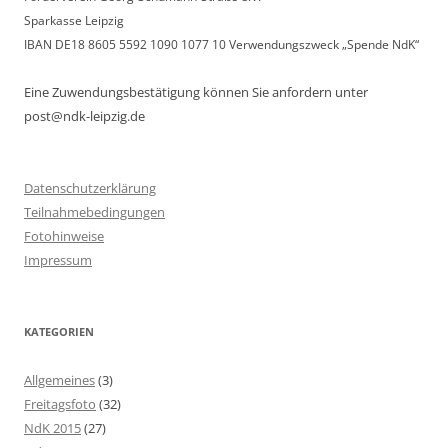
Sparkasse Leipzig
IBAN DE18 8605 5592 1090 1077 10 Verwendungszweck „Spende NdK“
Eine Zuwendungsbestätigung können Sie anfordern unter
post@ndk-leipzig.de
Datenschutzerklärung
Teilnahmebedingungen
Fotohinweise
Impressum
KATEGORIEN
Allgemeines
(3)
Freitagsfoto
(32)
NdK 2015
(27)