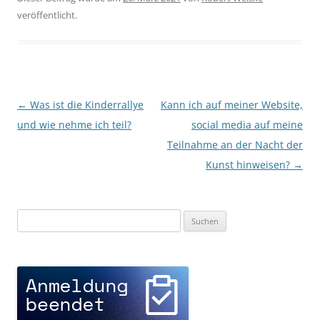
veröffentlicht.
Beitragsnavigation
←
Was ist die Kinderrallye
Kann ich auf meiner Website,
und wie nehme ich teil?
social media auf meine
Teilnahme an der Nacht der
Kunst hinweisen?
→
Suchen
nach: